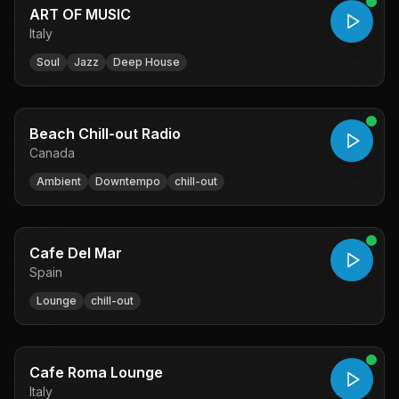
ART OF MUSIC
Italy
Soul
Jazz
Deep House
Beach Chill-out Radio
Canada
Ambient
Downtempo
chill-out
Cafe Del Mar
Spain
Lounge
chill-out
Cafe Roma Lounge
Italy