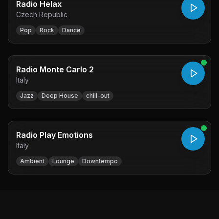
Radio Helax
Czech Republic
Pop
Rock
Dance
Radio Monte Carlo 2
Italy
Jazz
Deep House
chill-out
Radio Play Emotions
Italy
Ambient
Lounge
Downtempo