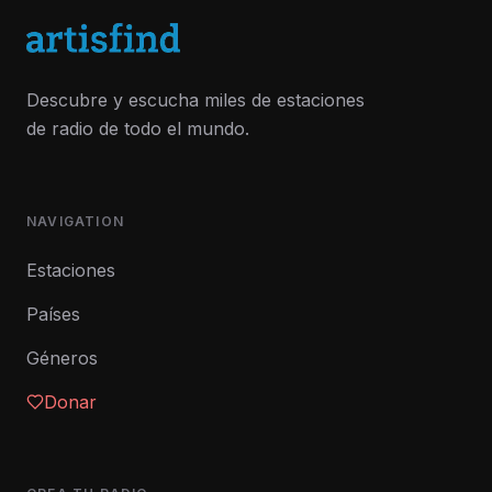
Descubre y escucha miles de estaciones
de radio de todo el mundo.
NAVIGATION
Estaciones
Países
Géneros
Donar