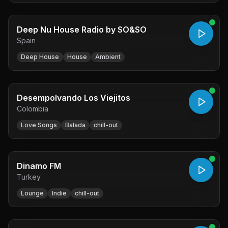
Deep Nu House Radio by SO&SO
Spain
Deep House
House
Ambient
Desempolvando Los Viejitos
Colombia
Love Songs
Balada
chill-out
Dinamo FM
Turkey
Lounge
Indie
chill-out