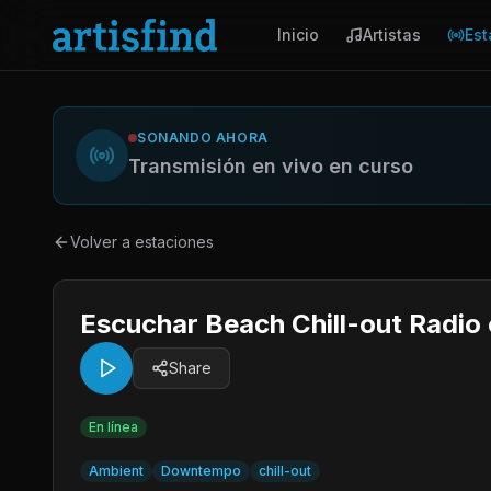
Inicio
Artistas
Est
SONANDO AHORA
Transmisión en vivo en curso
Volver a estaciones
Escuchar Beach Chill-out Radio
Share
En línea
Ambient
Downtempo
chill-out