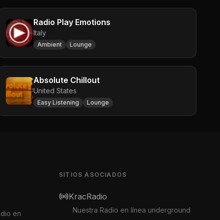
Radio Play Emotions
Italy
Ambient
Lounge
Absolute Chillout
United States
Easy Listening
Lounge
SITIOS ASOCIADOS
KracRadio
Nuestra Radio en línea underground
adio en