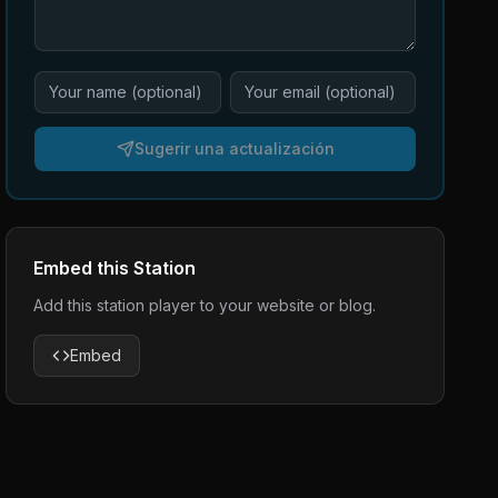
Sugerir una actualización
Embed this Station
Add this station player to your website or blog.
Embed