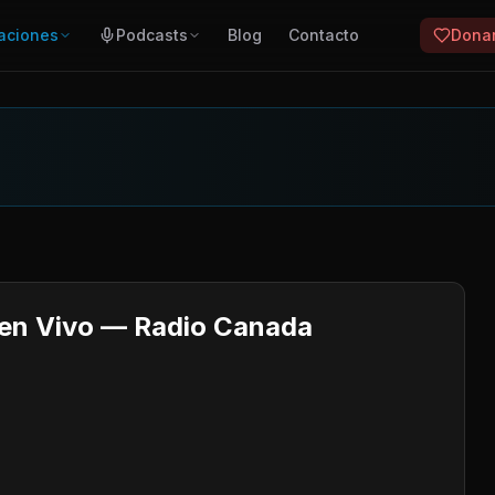
aciones
Podcasts
Blog
Contacto
Dona
 en Vivo — Radio Canada