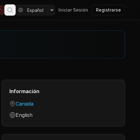
r
Iniciar Sesión
Registrarse
Información
Country
Canada
Language
English