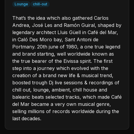
Lounge
chill-out
That’s the idea which also gathered Carlos
Andrea, José Les and Ramón Guiral, shaped by
legendary architect Lluis Güell in Café del Mar,
in Caló Des Moro bay, Sant Antoni de
Portmany. 20th june of 1980, a one true legend
and brand starting, well worldwide known as
the true bearer of the Eivissa spirit. The first
step into a journey which evolved with the
creation of a brand new life & musical trend,
boosted trough Dj live sessions & recordings of
chill out, lounge, ambient, chill house and
balearic beats selected tracks, which made Café
del Mar became a very own musical genre,
selling millions of records worldwide during the
last decades.