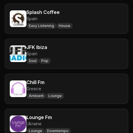
Splash Coffee
Spain
Easy Listening
House
JFK Ibiza
Spain
Soul
Pop
Chill Fm
Greece
Ambient
Lounge
Lounge Fm
Ukraine
Lounge
Downtempo