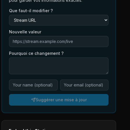
pour garder vos informations exactes.
Que faut-il modifier ?
Nouvelle valeur
Pourquoi ce changement ?
Suggérer une mise à jour