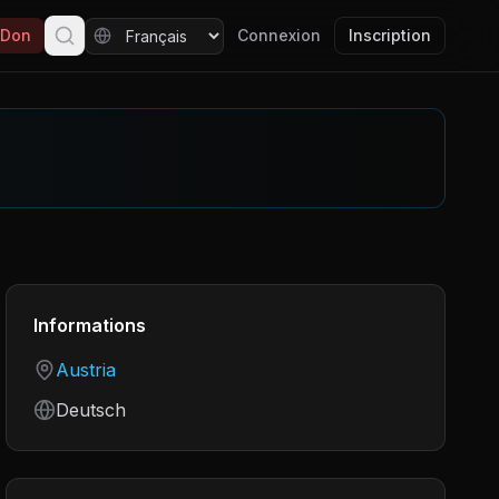
Don
Connexion
Inscription
Informations
Country
Austria
Language
Deutsch