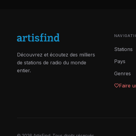
NAVIGATI
Stations
Découvrez et écoutez des milliers
Pays
de stations de radio du monde
entier.
Genres
Faire 
©
2026
ArtisFind.
Tous droits réservés.