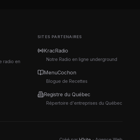
SITES PARTENAIRES
KracRadio
Notre Radio en ligne underground
e radio en
MenuCochon
Blogue de Recettes
Registre du Québec
Répertoire d'entreprises du Québec
Créé par
H1site
- Agence Web