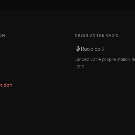
ON
CRÉER VOTRE RADIO
Radio.co
Lancez votre propre station d
ligne
un don