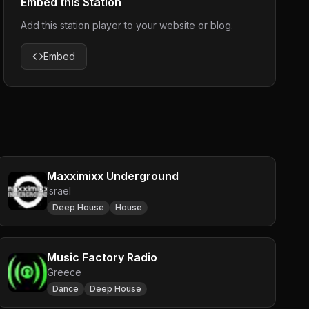
Embed this Station
Add this station player to your website or blog.
Embed
Maxximixx Underground
Israel
Deep House
House
Music Factory Radio
Greece
Dance
Deep House