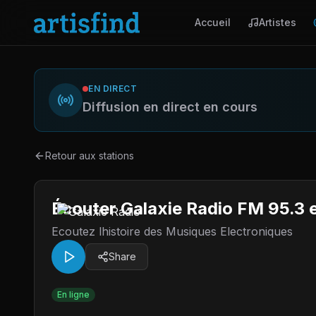
Accueil
Artistes
EN DIRECT
Diffusion en direct en cours
Retour aux stations
Écouter Galaxie Radio FM 95.3 
Ecoutez lhistoire des Musiques Electroniques
Share
En ligne