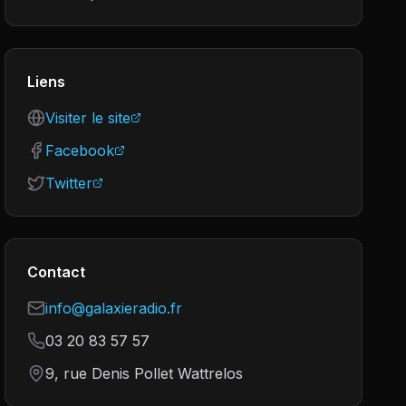
Liens
Visiter le site
Facebook
Twitter
Contact
info@galaxieradio.fr
03 20 83 57 57
9, rue Denis Pollet Wattrelos