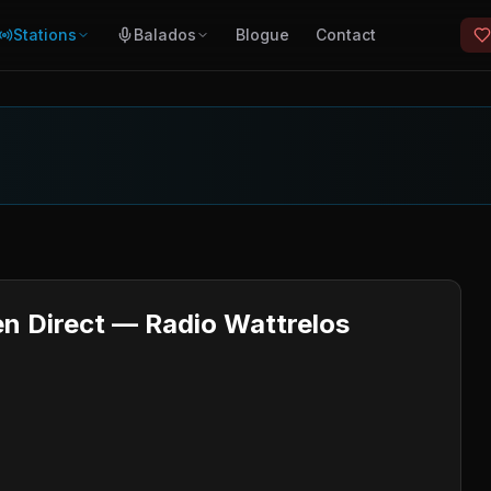
Stations
Balados
Blogue
Contact
en Direct — Radio Wattrelos