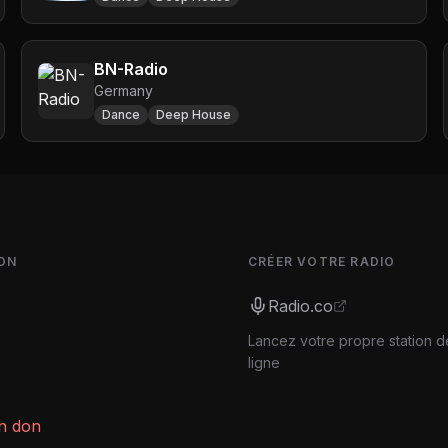
BN-Radio
Germany
Dance
Deep House
ON
CRÉER VOTRE RADIO
Radio.co
Lancez votre propre station d
ligne
un don