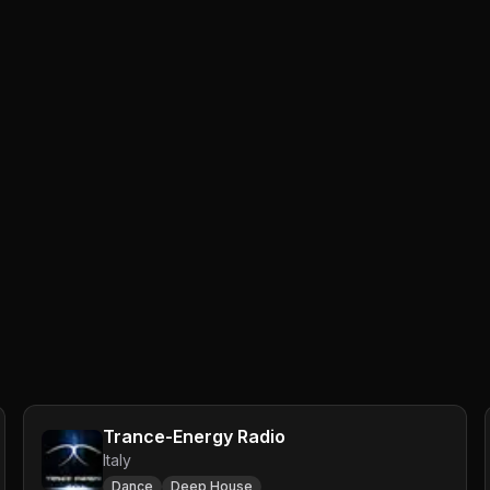
Trance-Energy Radio
Italy
Dance
Deep House