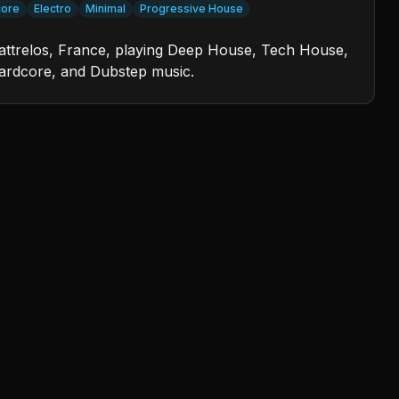
core
Electro
Minimal
Progressive House
 Wattrelos, France, playing Deep House, Tech House,
ardcore, and Dubstep music.