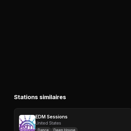
Stations similaires
EDM Sessions
United States
Dance
Deep House