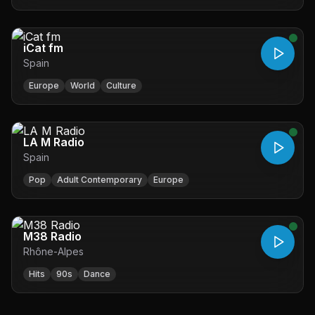
iCat fm
Spain
Europe
World
Culture
LA M Radio
Spain
Pop
Adult Contemporary
Europe
M38 Radio
Rhône-Alpes
Hits
90s
Dance