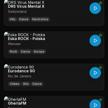
DRS Virus Mental X
Switzerland
Hits
Dance
Electronica
Eska ROCK - Polska
Warsaw
Rock
Dance
Europe
Eurodance 90
Rio de Janeiro
Oldies
90s
Dance
GherlaFM