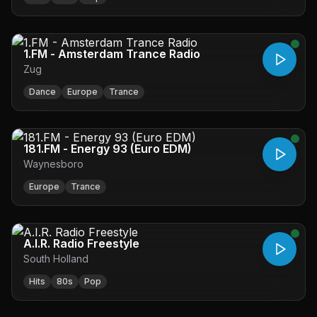
1.FM - Amsterdam Trance Radio
Zug
Dance
Europe
Trance
181.FM - Energy 93 (Euro EDM)
Waynesboro
Europe
Trance
A.I.R. Radio Freestyle
South Holland
Hits
80s
Pop