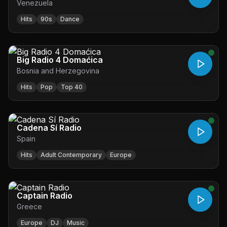
Venezuela
Hits
90s
Dance
Big Radio 4 Domaćica
Bosnia and Herzegovina
Hits
Pop
Top 40
Cadena Sí Radio
Spain
Hits
Adult Contemporary
Europe
Captain Radio
Greece
Europe
DJ
Music