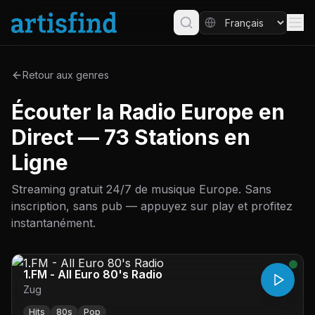
Retour aux genres
Écouter la Radio Europe en
Direct — 73 Stations en
Ligne
Streaming gratuit 24/7 de musique Europe. Sans
inscription, sans pub — appuyez sur play et profitez
instantanément.
1.FM - All Euro 80's Radio
Zug
Hits
80s
Pop