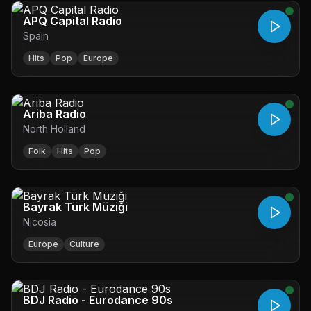
APQ Capital Radio
Spain
Hits
Pop
Europe
Ariba Radio
North Holland
Folk
Hits
Pop
Bayrak Türk Müziği
Nicosia
Europe
Culture
BDJ Radio - Eurodance 90s