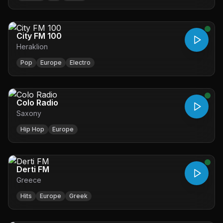
City FM 100
Heraklion
Pop
Europe
Electro
Colo Radio
Saxony
Hip Hop
Europe
Derti FM
Greece
Hits
Europe
Greek