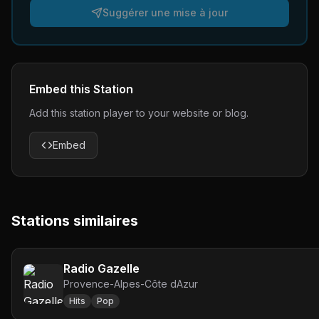
Suggérer une mise à jour
Embed this Station
Add this station player to your website or blog.
Embed
Stations similaires
Radio Gazelle
Provence-Alpes-Côte dAzur
Hits
Pop