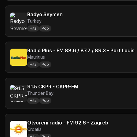
Radyo Seymen
Turkey
Hits
Pop
Radio Plus - FM 88.6 / 87.7 / 89.3 - Port Louis
Mauritius
Hits
Pop
91.5 CKPR - CKPR-FM
Thunder Bay
Hits
Pop
Otvoreni radio - FM 92.6 - Zagreb
Croatia
Hits
Pop