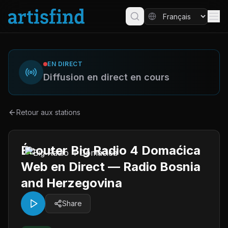
EN DIRECT
Diffusion en direct en cours
Retour aux stations
Écouter Big Radio 4 Domaćica
Web en Direct — Radio Bosnia
and Herzegovina
Share