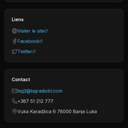
Liens
Visiter le site
Facebook
Twitter
Contact
big2@bigradiobl.com
+387 51 212 777
Vuka Karadžica 6 78000 Banja Luka