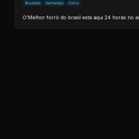
Brazilian
Sertanejo
Forro
O'Melhor forró do brasil esta aqui 24 horas no a