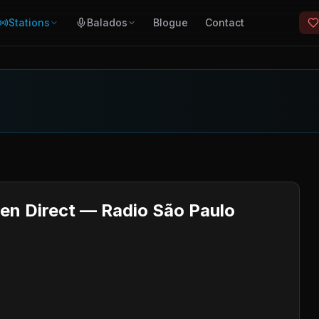
Stations
Balados
Blogue
Contact
en Direct — Radio São Paulo