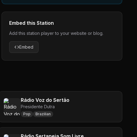
Embed this Station
Add this station player to your website or blog.
Embed
Rádio Voz do Sertão
Presidente Dutra
Pop
Brazilian
Rádio Sertaneja Som Livre