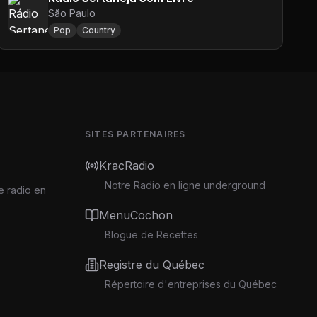
São Paulo
Pop
Country
SITES PARTENAIRES
KracRadio
Notre Radio en ligne underground
e radio en
MenuCochon
Blogue de Recettes
Registre du Québec
Répertoire d'entreprises du Québec