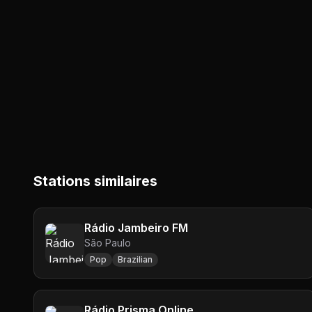
Stations similaires
Rádio Jambeiro FM
São Paulo
Pop
Brazilian
Rádio Prisma Online