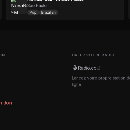
São Paulo
Pop
Brazilian
ON
CRÉER VOTRE RADIO
Radio.co
Lancez votre propre station d
ligne
un don