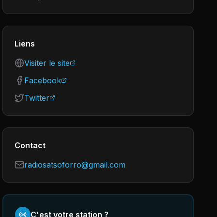
Liens
Visiter le site
Facebook
Twitter
Contact
radiosatsoforro@gmail.com
C'est votre station ?