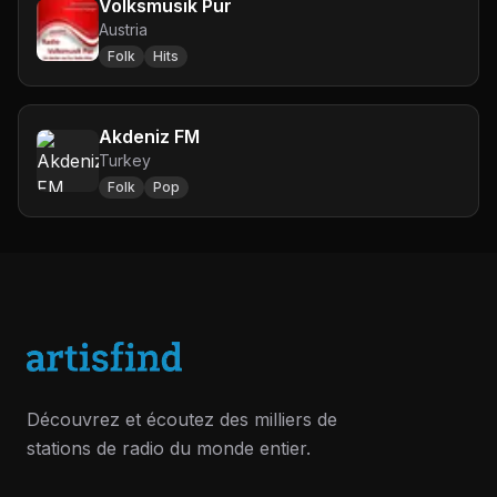
Volksmusik Pur
Austria
Folk
Hits
Akdeniz FM
Turkey
Folk
Pop
Découvrez et écoutez des milliers de
stations de radio du monde entier.