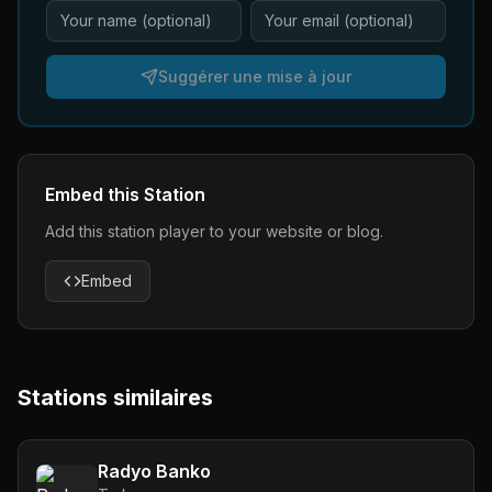
Suggérer une mise à jour
Embed this Station
Add this station player to your website or blog.
Embed
Stations similaires
Radyo Banko