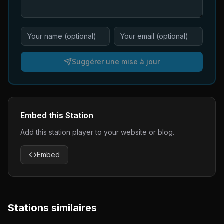
Suggérer une mise à jour
Embed this Station
Add this station player to your website or blog.
Embed
Stations similaires