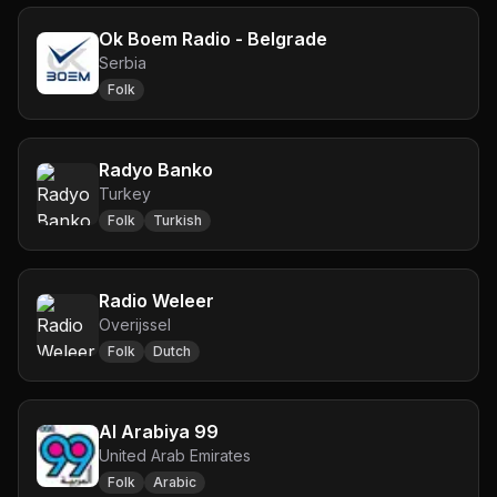
Ok Boem Radio - Belgrade
Serbia
Folk
Radyo Banko
Turkey
Folk
Turkish
Radio Weleer
Overijssel
Folk
Dutch
Al Arabiya 99
United Arab Emirates
Folk
Arabic