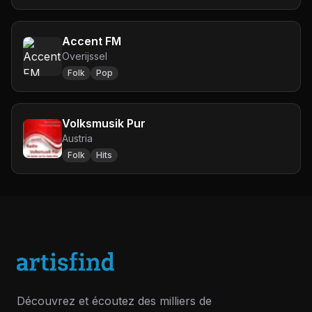
Accent FM
Overijssel
Folk
Pop
Volksmusik Pur
Austria
Folk
Hits
Découvrez et écoutez des milliers de