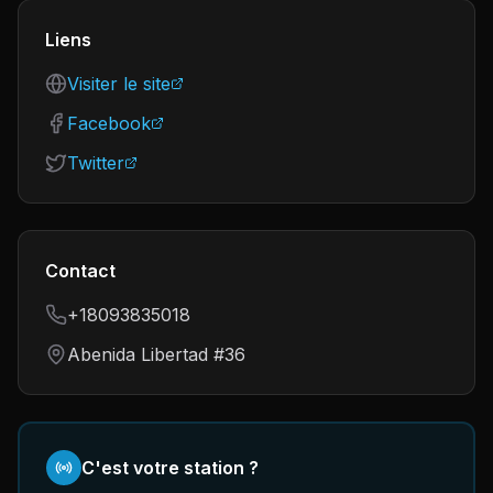
Liens
Visiter le site
Facebook
Twitter
Contact
+18093835018
Abenida Libertad #36
C'est votre station ?