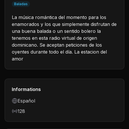
Baladas
La música romántica del momento para los
enamorados y los que simplemente disfrutan de
una buena balada o un sentido bolero la
tenemos en esta radio virtual de origen
dominicano. Se aceptan peticiones de los
oyentes durante todo el día. La estacion del
amor
Informations
Language
Español
Bitrate
128