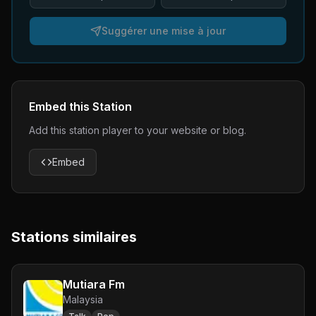
Suggérer une mise à jour
Embed this Station
Add this station player to your website or blog.
Embed
Stations similaires
Mutiara Fm
Malaysia