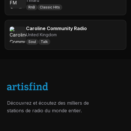
Timaru
RnB
Classic Hits
Caroline Community Radio
United Kingdom
Soul
Talk
Découvrez et écoutez des milliers de
stations de radio du monde entier.