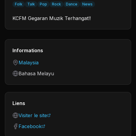
Folk
Talk
Pop
Rock
Dance
News
KCFM Gegaran Muzik Terhangat!!
Informations
Country
Malaysia
Language
Bahasa Melayu
Liens
Visiter le site
Facebook