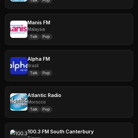
Talk
Pop
Manis FM
Malaysia
Talk
Pop
Alpha FM
Brazil
Talk
Pop
Atlantic Radio
Morocco
Talk
Pop
100.3 FM South Canterbury