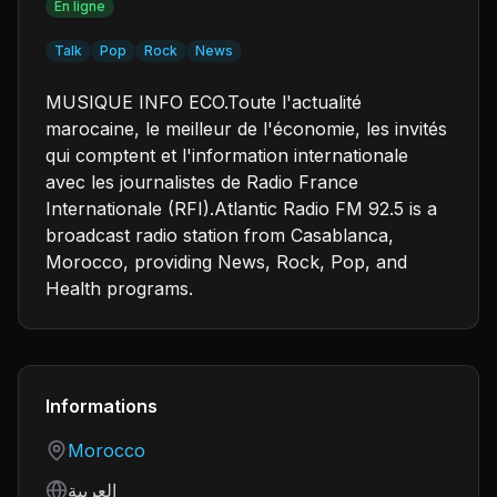
En ligne
Talk
Pop
Rock
News
MUSIQUE INFO ECO.Toute l'actualité
marocaine, le meilleur de l'économie, les invités
qui comptent et l'information internationale
avec les journalistes de Radio France
Internationale (RFI).Atlantic Radio FM 92.5 is a
broadcast radio station from Casablanca,
Morocco, providing News, Rock, Pop, and
Health programs.
Informations
Country
Morocco
Language
العربية