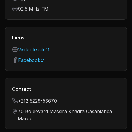
Frequency
92.5 MHz FM
Liens
Visiter le site
Facebook
Contact
+212 5229-53670
70 Boulevard Massira Khadra Casablanca
Maroc