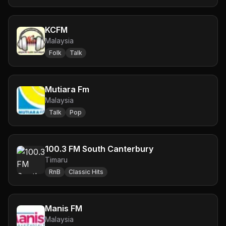
KCFM
Malaysia
Folk
Talk
Mutiara Fm
Malaysia
Talk
Pop
100.3 FM South Canterbury
Timaru
RnB
Classic Hits
Manis FM
Malaysia