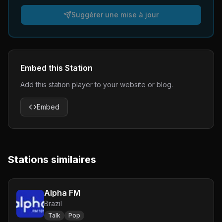
Suggérer une mise à jour
Embed this Station
Add this station player to your website or blog.
Embed
Stations similaires
Alpha FM
Brazil
Talk
Pop