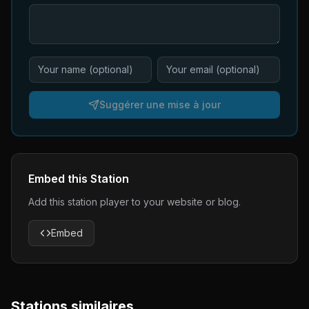
Suggérer une mise à jour
Embed this Station
Add this station player to your website or blog.
Embed
Stations similaires