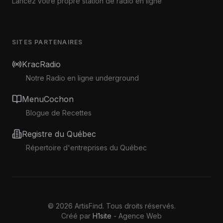
Lancez votre propre station de radio en ligne
SITES PARTENAIRES
KracRadio
Notre Radio en ligne underground
MenuCochon
Blogue de Recettes
Registre du Québec
Répertoire d'entreprises du Québec
©
2026
ArtisFind.
Tous droits réservés.
Créé par
H1site
- Agence Web