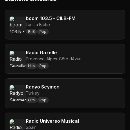
boom 103.5 - CILB-FM
Lac La Biche
RnB
Pop
Radio Gazelle
Provence-Alpes-Côte dAzur
Hits
Pop
Radyo Seymen
Turkey
Hits
Pop
Radio Universo Musical
Spain