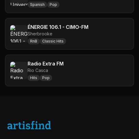
Spanish
Pop
ÉNERGIE 106.1 - CIMO-FM
Sherbrooke
RnB
Classic Hits
Radio Extra FM
Rio Casca
Hits
Pop