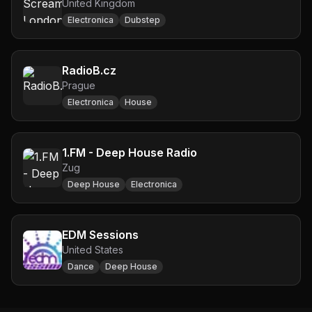
United Kingdom
Electronica
Dubstep
RadioB.cz
Prague
Electronica
House
1.FM - Deep House Radio
Zug
Deep House
Electronica
EDM Sessions
United States
Dance
Deep House