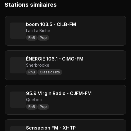
Stations similaires
boom 103.5 - CILB-FM
Lac La Biche
RnB
Pop
ÉNERGIE 106.1 - CIMO-FM
Sherbrooke
RnB
Classic Hits
95.9 Virgin Radio - CJFM-FM
Quebec
RnB
Pop
Sensación FM - XHTP