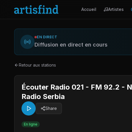
Accueil
Artistes
EN DIRECT
Diffusion en direct en cours
Retour aux stations
Écouter Radio 021 - FM 92.2 - 
Radio Serbia
Share
En ligne