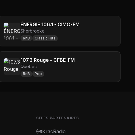
ÉNERGIE 106.1 - CIMO-FM
Sherbrooke
RnB
Classic Hits
107.3 Rouge - CFBE-FM
Quebec
RnB
Pop
SITES PARTENAIRES
KracRadio