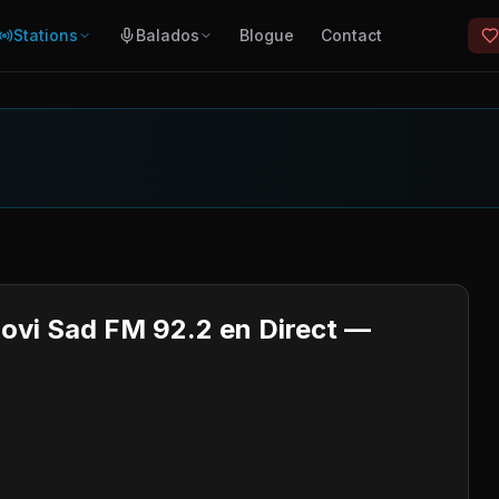
Stations
Balados
Blogue
Contact
Novi Sad FM 92.2 en Direct —