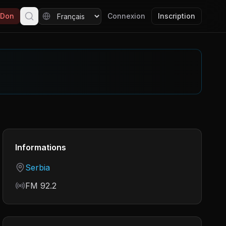
Don
Connexion
Inscription
Informations
Country
Serbia
Frequency
FM 92.2