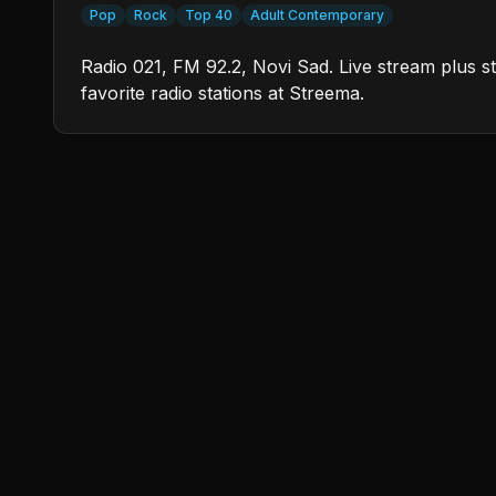
Pop
Rock
Top 40
Adult Contemporary
Radio 021, FM 92.2, Novi Sad. Live stream plus st
favorite radio stations at Streema.