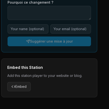
Pourquoi ce changement ?
Suggérer une mise à jour
Embed this Station
Add this station player to your website or blog.
Embed