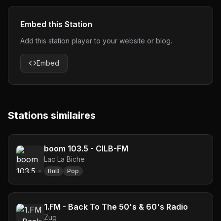
Embed this Station
Add this station player to your website or blog.
Embed
Stations similaires
boom 103.5 - CILB-FM
Lac La Biche
RnB
Pop
1.FM - Back To The 50's & 60's Radio
Zug