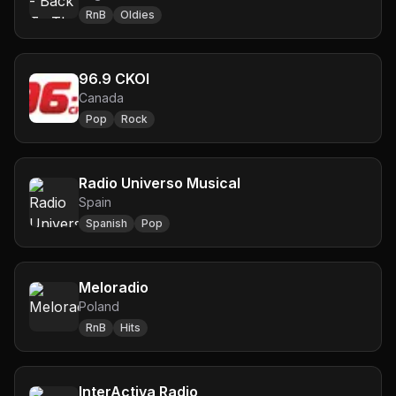
RnB
Oldies
96.9 CKOI
Canada
Pop
Rock
Radio Universo Musical
Spain
Spanish
Pop
Meloradio
Poland
RnB
Hits
InterActiva Radio