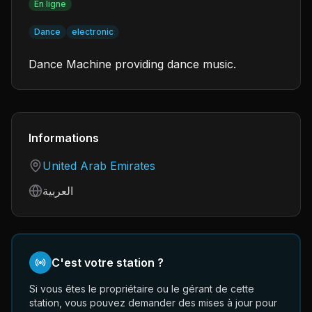
En ligne
Dance
electronic
Dance Machine providing dance music.
Informations
Country
United Arab Emirates
Language
العربية
C'est votre station ?
Si vous êtes le propriétaire ou le gérant de cette
station, vous pouvez demander des mises à jour pour