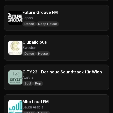
Future Groove FM
Japan
Dance
Deep House
Clubalicious
Sweden
Dance
House
CITY23 - Der neue Soundtrack für Wien
Austria
Soul
Pop
Mbc Loud FM
Saudi Arabia