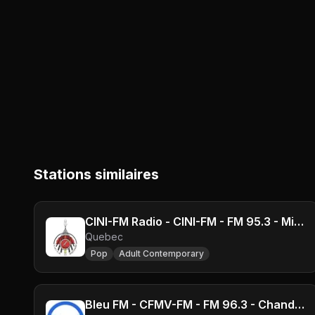
Stations similaires
CINI-FM Radio - CINI-FM - FM 95.3 - Mistissini, QC
Quebec
Pop
Adult Contemporary
Bleu FM - CFMV-FM - FM 96.3 - Chandler, QC