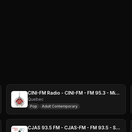
CINI-FM Radio - CINI-FM - FM 95.3 - Mistissini, QC
Quebec
Pop
Adult Contemporary
CJAS 93.5 FM - CJAS-FM - FM 93.5 - Saint-Augustin, QC