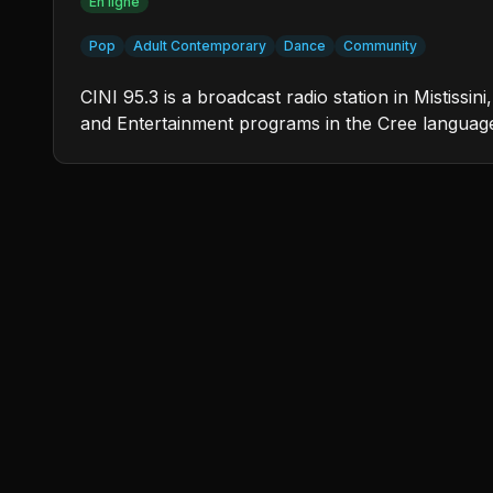
En ligne
Pop
Adult Contemporary
Dance
Community
CINI 95.3 is a broadcast radio station in Mistis
and Entertainment programs in the Cree languag