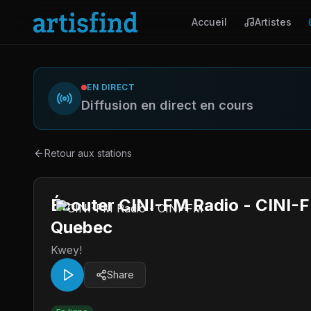
Accueil
Artistes
EN DIRECT
Diffusion en direct en cours
Retour aux stations
Écouter CINI-FM Radio - CINI-F
Quebec
Kwey!
Share