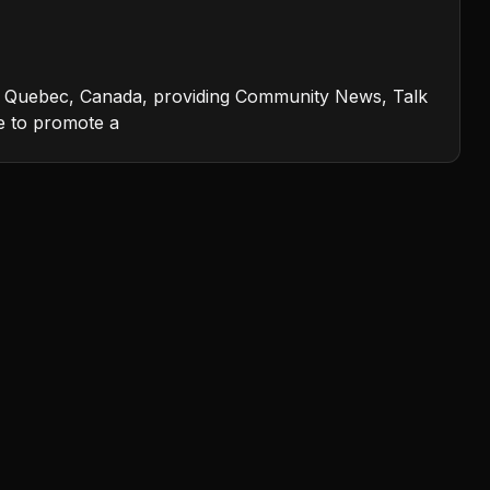
sini, Quebec, Canada, providing Community News, Talk
e to promote a