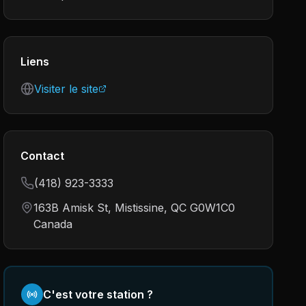
Liens
Visiter le site
Contact
(418) 923-3333
163B Amisk St, Mistissine, QC G0W1C0
Canada
C'est votre station ?