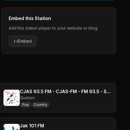
Embed this Station
Add this station player to your website or blog.
Embed
CJAS 93.5 FM - CJAS-FM - FM 93.5 - Saint-Augustin, QC
Quebec
Pop
Country
Jak 101 FM