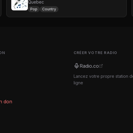
Quebec
Pop
Country
ON
CRÉER VOTRE RADIO
Radio.co
Lancez votre propre station d
ligne
un don