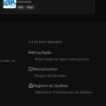
Indonesia
Hits
Pop
SITES PARTENAIRES
KracRadio
Notre Radio en ligne underground
e radio en
MenuCochon
Blogue de Recettes
Registre du Québec
Répertoire d'entreprises du Québec