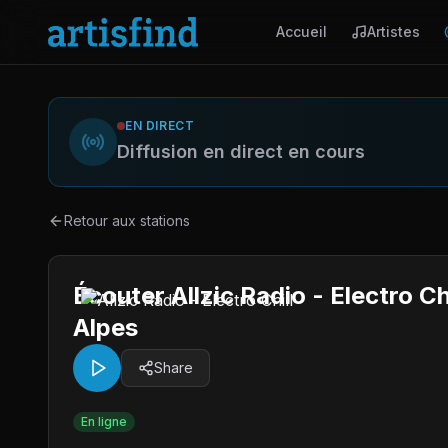
Accueil
Artistes
EN DIRECT
Diffusion en direct en cours
Retour aux stations
Écouter Allzic Radio - Electro C
Alpes
Share
En ligne