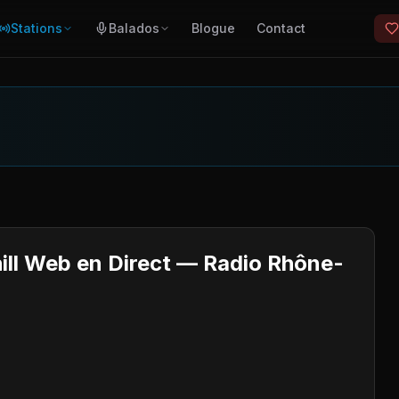
Stations
Balados
Blogue
Contact
hill Web en Direct — Radio Rhône-