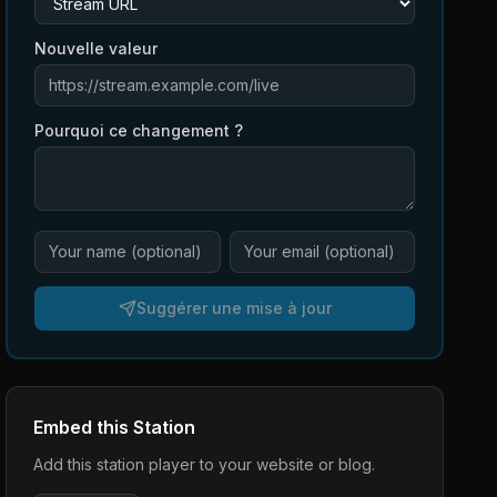
Nouvelle valeur
Pourquoi ce changement ?
Suggérer une mise à jour
Embed this Station
Add this station player to your website or blog.