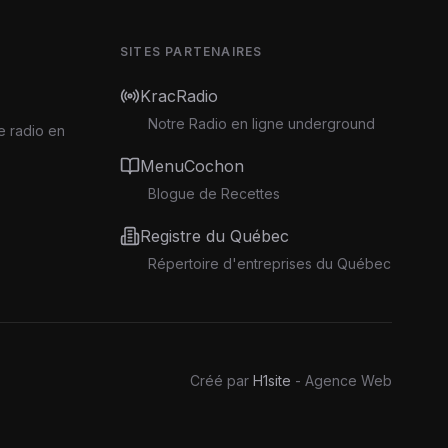
SITES PARTENAIRES
KracRadio
Notre Radio en ligne underground
e radio en
MenuCochon
Blogue de Recettes
Registre du Québec
Répertoire d'entreprises du Québec
Créé par
H1site
- Agence Web