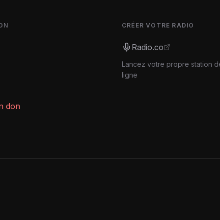
ON
CRÉER VOTRE RADIO
Radio.co
Lancez votre propre station d
ligne
un don