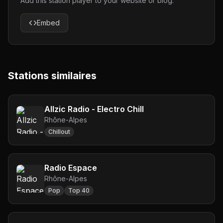
Add this station player to your website or blog.
Embed
Stations similaires
Allzic Radio - Electro Chill
Rhône-Alpes
Chillout
Radio Espace
Rhône-Alpes
Pop
Top 40