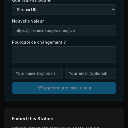
Que faut-il modifier ?
Nouvelle valeur
Pourquoi ce changement ?
Suggérer une mise à jour
Embed this Station