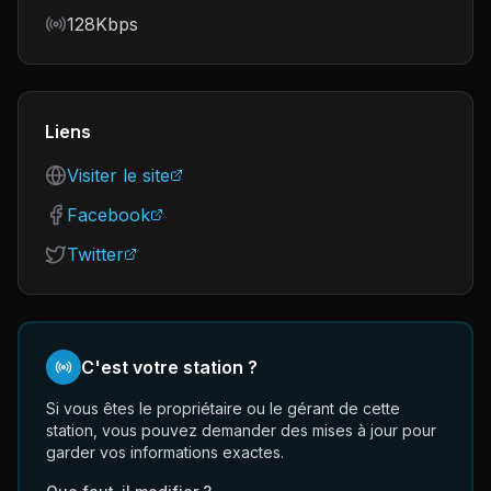
Bitrate
128Kbps
Liens
Visiter le site
Facebook
Twitter
C'est votre station ?
Si vous êtes le propriétaire ou le gérant de cette
station, vous pouvez demander des mises à jour pour
garder vos informations exactes.