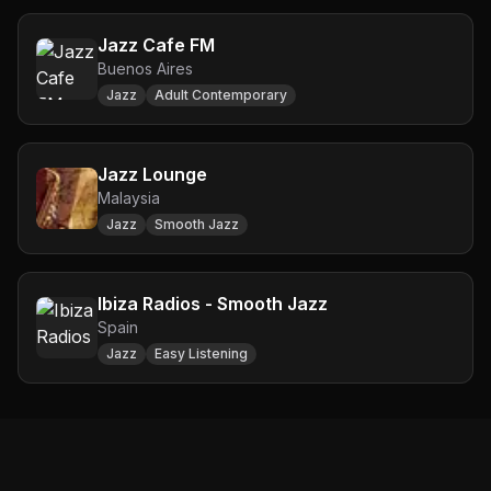
Jazz Cafe FM
Buenos Aires
Jazz
Adult Contemporary
Jazz Lounge
Malaysia
Jazz
Smooth Jazz
Ibiza Radios - Smooth Jazz
Spain
Jazz
Easy Listening