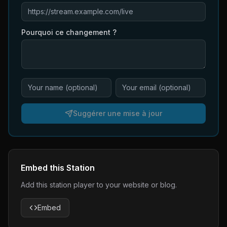
Pourquoi ce changement ?
Suggérer une mise à jour
Embed this Station
Add this station player to your website or blog.
Embed