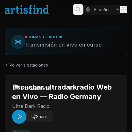
SONANDO AHORA
Transmisión en vivo en curso
Volver a estaciones
Escuchar ultradarkradio Web
en Vivo — Radio Germany
Ultra Dark Radio.
Share