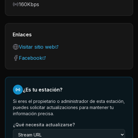
Bitrate
160Kbps
Enlaces
Visitar sitio web
Facebook
¿Es tu estación?
Si eres el propietario o administrador de esta estación,
puedes solicitar actualizaciones para mantener tu
información precisa.
¿Qué necesita actualizarse?