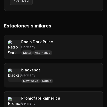
Embed
Estaciones similares
Radio Dark Pulse
Germany
Metal
Alternative
blackspot
Germany
New Wave
Gothic
Promofabrikamerica
Germany