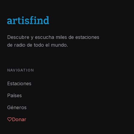
Descubre y escucha miles de estaciones
de radio de todo el mundo.
NAVIGATION
Estaciones
Países
Géneros
Donar