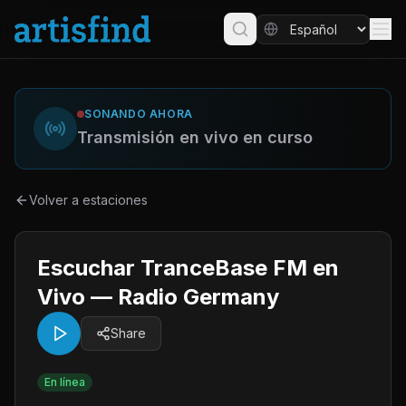
SONANDO AHORA
Transmisión en vivo en curso
Volver a estaciones
Escuchar TranceBase FM en
Vivo — Radio Germany
Share
En línea