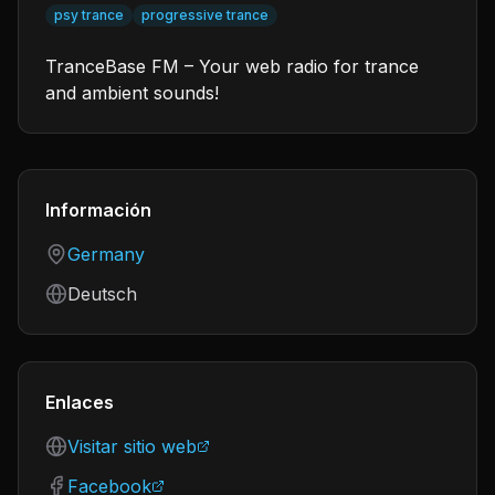
psy trance
progressive trance
TranceBase FM – Your web radio for trance
and ambient sounds!
Información
Country
Germany
Language
Deutsch
Enlaces
Visitar sitio web
Facebook