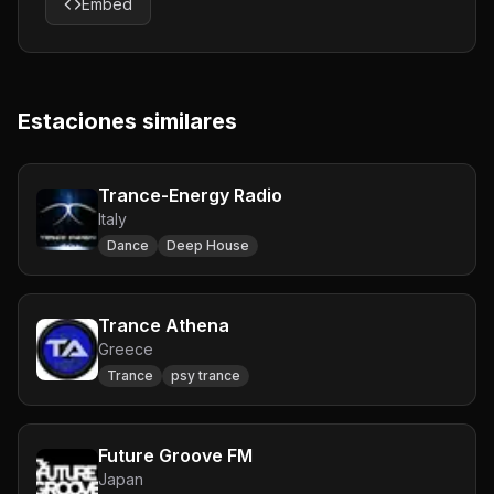
Embed
Estaciones similares
Trance-Energy Radio
Italy
Dance
Deep House
Trance Athena
Greece
Trance
psy trance
Future Groove FM
Japan