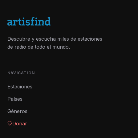
Descubre y escucha miles de estaciones
de radio de todo el mundo.
NAVIGATION
Estaciones
Países
Géneros
Donar