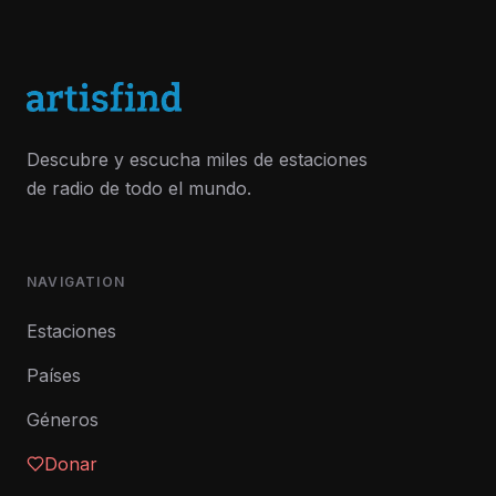
Descubre y escucha miles de estaciones
de radio de todo el mundo.
NAVIGATION
Estaciones
Países
Géneros
Donar