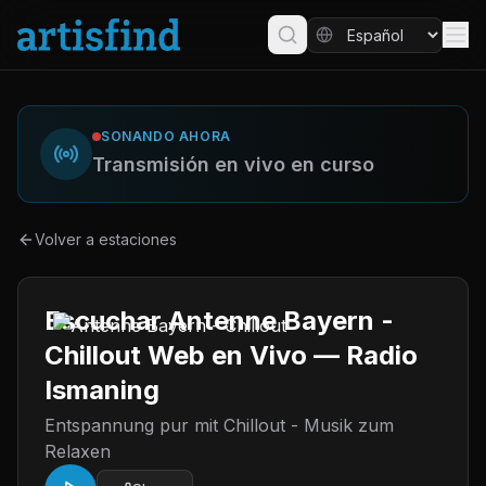
SONANDO AHORA
Transmisión en vivo en curso
Volver a estaciones
Escuchar Antenne Bayern -
Chillout Web en Vivo — Radio
Ismaning
Entspannung pur mit Chillout - Musik zum
Relaxen