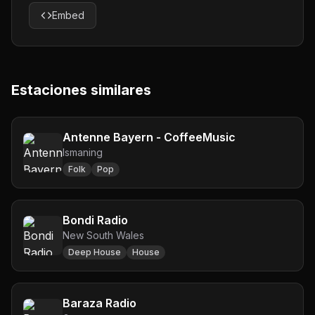
Embed
Estaciones similares
Antenne Bayern - CoffeeMusic
Ismaning
Folk
Pop
Bondi Radio
New South Wales
Deep House
House
Baraza Radio