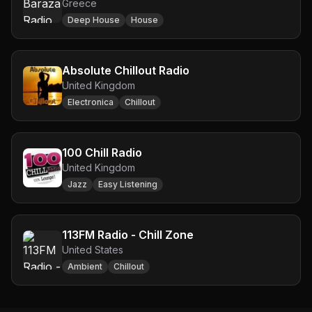
Greece
Deep House
House
Absolute Chillout Radio
United Kingdom
Electronica
Chillout
100 Chill Radio
United Kingdom
Jazz
Easy Listening
113FM Radio - Chill Zone
United States
Ambient
Chillout