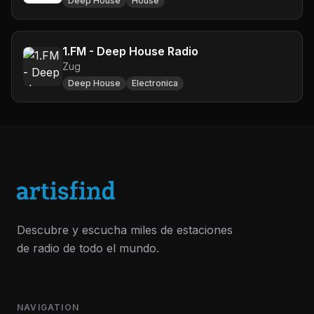
Deep House
House
1.FM - Deep House Radio
Zug
Deep House
Electronica
Descubre y escucha miles de estaciones
de radio de todo el mundo.
NAVIGATION