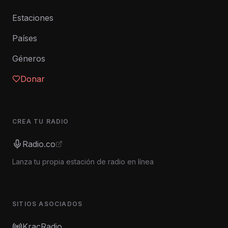
Estaciones
Países
Géneros
Donar
CREA TU RADIO
Radio.co
Lanza tu propia estación de radio en línea
SITIOS ASOCIADOS
KracRadio