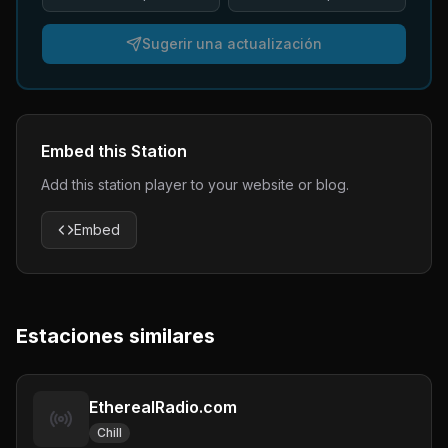
Sugerir una actualización
Embed this Station
Add this station player to your website or blog.
Embed
Estaciones similares
EtherealRadio.com
Chill