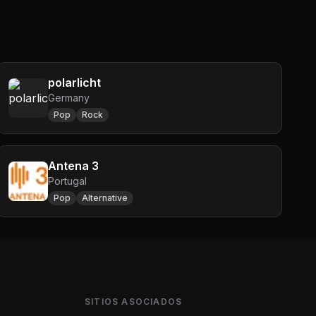
polarlicht
Germany
Pop
Rock
Antena 3
Portugal
Pop
Alternative
SITIOS ASOCIADOS