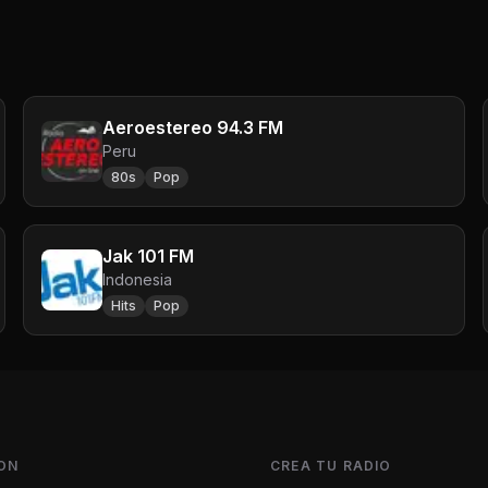
Aeroestereo 94.3 FM
Peru
80s
Pop
Jak 101 FM
Indonesia
Hits
Pop
ON
CREA TU RADIO