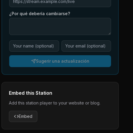
¿Por qué debería cambiarse?
Sugerir una actualización
Embed this Station
Add this station player to your website or blog.
Embed