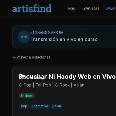
Inicio
Artistas
Est
SONANDO AHORA
Transmisión en vivo en curso
Volver a estaciones
Escuchar Ni Haody Web en Viv
C-Pop | Tai-Pop | C-Rock | Asian.
En línea
Pop
Alternative
Asian