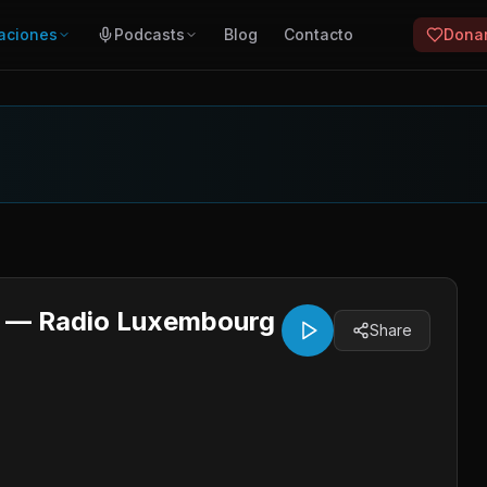
aciones
Podcasts
Blog
Contacto
Dona
o — Radio Luxembourg
Share