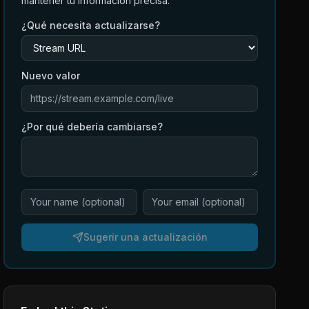
mantener tu información precisa.
¿Qué necesita actualizarse?
Nuevo valor
¿Por qué debería cambiarse?
Sugerir una actualización