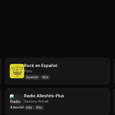
Rock en Español
Peru
Spanish
80s
Radio Alleshits-Plus
Saxony-Anhalt
Hits
80s