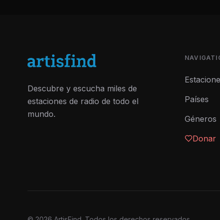
NAVIGATI
Estacion
Descubre y escucha miles de
Países
estaciones de radio de todo el
mundo.
Géneros
Donar
©
2026
ArtisFind.
Todos los derechos reservados.