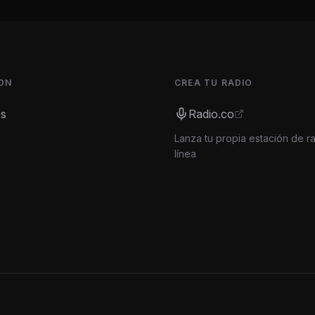
ON
CREA TU RADIO
es
Radio.co
Lanza tu propia estación de r
línea