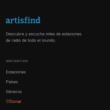
Descubre y escucha miles de estaciones
de radio de todo el mundo.
NAVIGATION
Estaciones
Países
Géneros
Donar