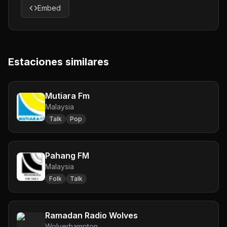
Embed
Estaciones similares
Mutiara Fm
Malaysia
Talk
Pop
Pahang FM
Malaysia
Folk
Talk
Ramadan Radio Wolves
Wolverhampton