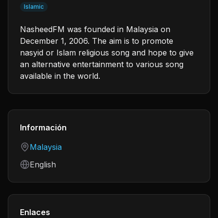
Islamic
NasheedFM was founded in Malaysia on
December 1, 2006. The aim is to promote
nasyid or Islam religious song and hope to give
an alternative entertainment to various song
available in the world.
Información
Country
Malaysia
Language
English
Enlaces