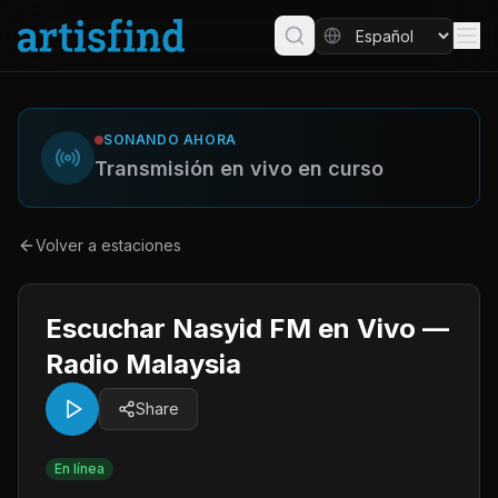
SONANDO AHORA
Transmisión en vivo en curso
Volver a estaciones
Escuchar Nasyid FM en Vivo —
Radio Malaysia
Share
En línea