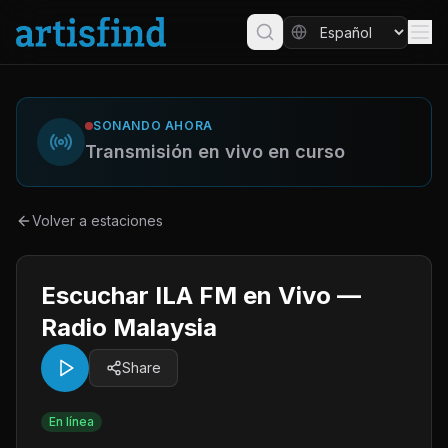
SONANDO AHORA
Transmisión en vivo en curso
Volver a estaciones
Escuchar ILA FM en Vivo —
Radio Malaysia
Share
En línea