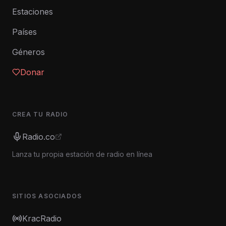
Estaciones
Países
Géneros
Donar
CREA TU RADIO
Radio.co
Lanza tu propia estación de radio en línea
SITIOS ASOCIADOS
KracRadio