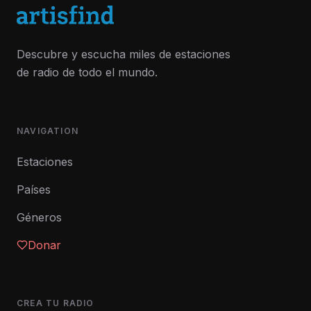
Descubre y escucha miles de estaciones
de radio de todo el mundo.
NAVIGATION
Estaciones
Países
Géneros
Donar
CREA TU RADIO