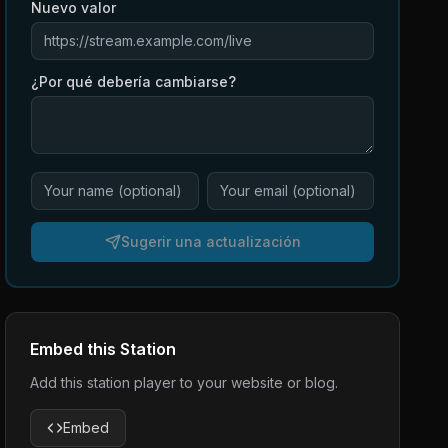
Nuevo valor
¿Por qué debería cambiarse?
Sugerir una actualización
Embed this Station
Add this station player to your website or blog.
Embed