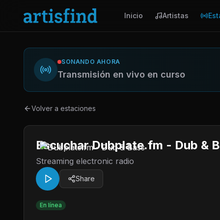
Inicio
Artistas
Est
SONANDO AHORA
Transmisión en vivo en curso
Volver a estaciones
Escuchar Dubplate.fm - Dub & 
Streaming electronic radio
Share
En línea