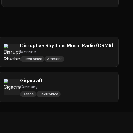
Disruptive Rhythms Music Radio (DRMR)
Morzine
Electronica
Ambient
Gigacraft
Germany
Dance
Electronica