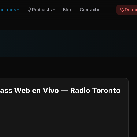
aciones
Podcasts
Blog
Contacto
Dona
Bass Web en Vivo — Radio Toronto