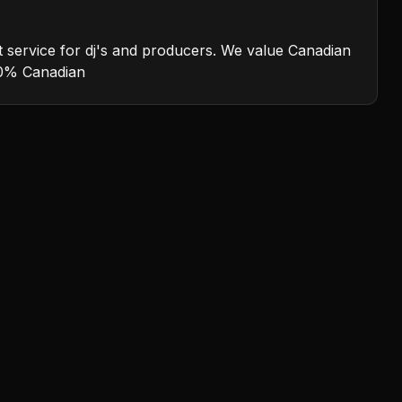
nt service for dj's and producers. We value Canadian
 50% Canadian