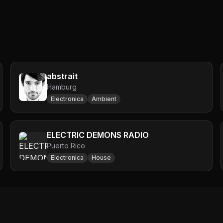
abstrait
Hamburg
Electronica
Ambient
ELECTRIC DEMONS RADIO
Puerto Rico
Electronica
House