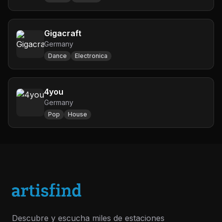
Gigacraft
Germany
Dance
Electronica
4you
Germany
Pop
House
Descubre y escucha miles de estaciones