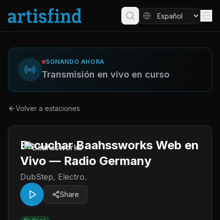
SONANDO AHORA
Transmisión en vivo en curso
Volver a estaciones
Escuchar Baahssworks Web en
Vivo — Radio Germany
DubStep, Electro.
Share