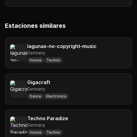
Estaciones similares
lagunas-no-copyright-music
Germany
House
Techno
Gigacraft
Germany
Dance
Electronica
Techno Paradize
Germany
House
Techno