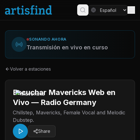
SONANDO AHORA
Transmisión en vivo en curso
Volver a estaciones
Escuchar Mavericks Web en
Vivo — Radio Germany
Chillstep, Mavericks, Female Vocal and Melodic
Dubstep.
Share