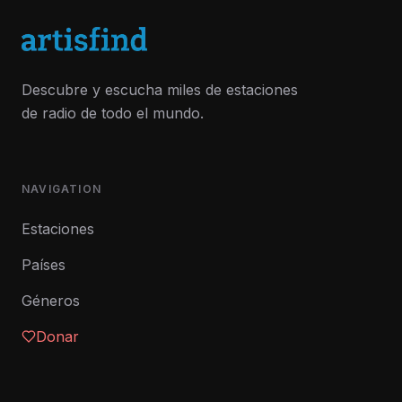
Descubre y escucha miles de estaciones
de radio de todo el mundo.
NAVIGATION
Estaciones
Países
Géneros
Donar