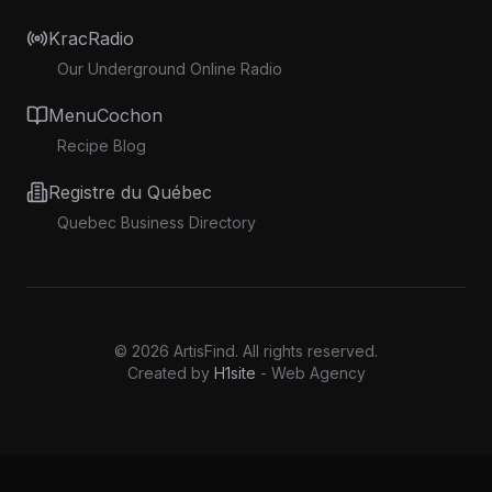
KracRadio
Our Underground Online Radio
MenuCochon
Recipe Blog
Registre du Québec
Quebec Business Directory
©
2026
ArtisFind.
All rights reserved.
Created by
H1site
- Web Agency