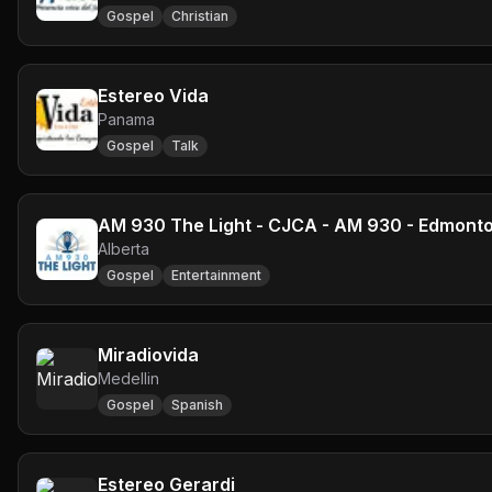
Gospel
Christian
Estereo Vida
Panama
Gospel
Talk
AM 930 The Light - CJCA - AM 930 - Edmont
Alberta
Gospel
Entertainment
Miradiovida
Medellin
Gospel
Spanish
Estereo Gerardi