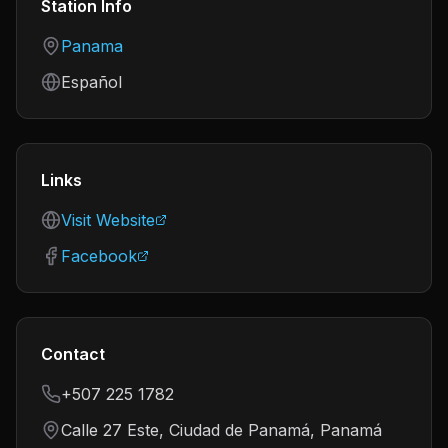
Station Info
Country
Panama
Language
Español
Links
Visit Website
Facebook
Contact
+507 225 1782
Calle 27 Este, Ciudad de Panamá, Panamá