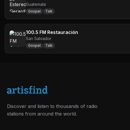
Guatemala
Gospel
Talk
100.5 FM Restauración
San Salvador
Gospel
Talk
Discover and listen to thousands of radio
stations from around the world.