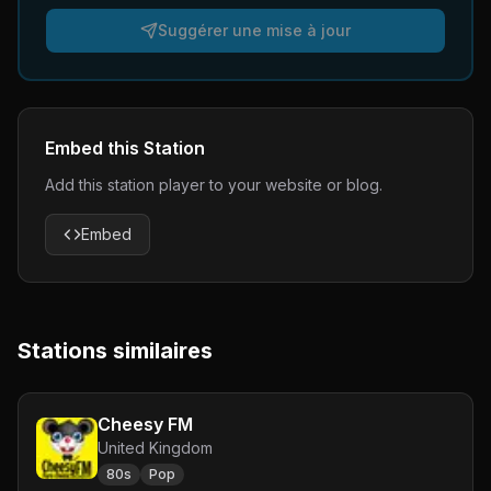
Suggérer une mise à jour
Embed this Station
Add this station player to your website or blog.
Embed
Stations similaires
Cheesy FM
United Kingdom
80s
Pop