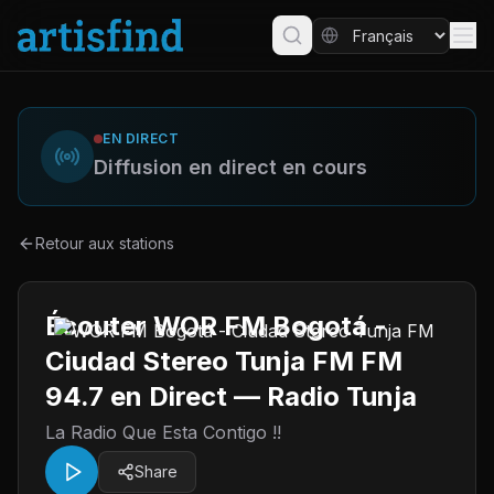
EN DIRECT
Diffusion en direct en cours
Retour aux stations
Écouter WOR FM Bogotá -
Ciudad Stereo Tunja FM FM
94.7 en Direct — Radio Tunja
La Radio Que Esta Contigo !!
Share