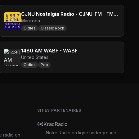
CJNU Nostalgia Radio - CJNU-FM - FM 93.7 - Winnipeg, MB
Manitoba
Oldies
Classic Rock
1480 AM WABF - WABF
United States
Oldies
Pop
SITES PARTENAIRES
KracRadio
Notre Radio en ligne underground
e radio en