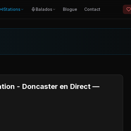
Stations
Balados
Blogue
Contact
tion - Doncaster en Direct —