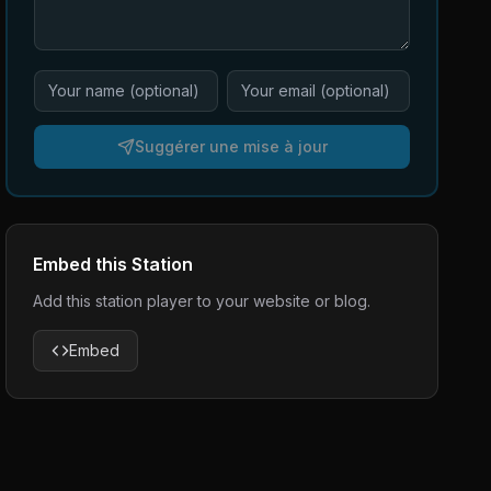
Suggérer une mise à jour
Embed this Station
Add this station player to your website or blog.
Embed