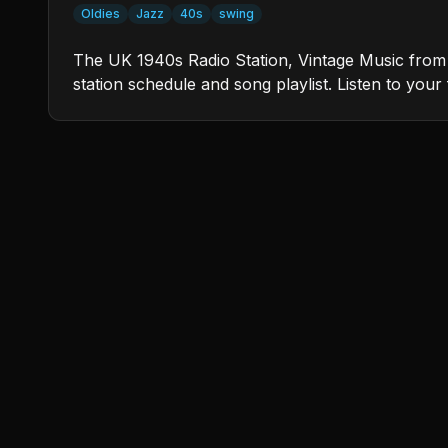
Oldies
Jazz
40s
swing
The UK 1940s Radio Station, Vintage Music from
station schedule and song playlist. Listen to your 