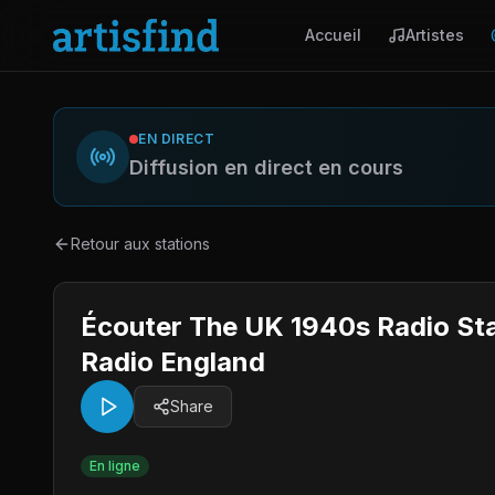
Accueil
Artistes
EN DIRECT
Diffusion en direct en cours
Retour aux stations
Écouter The UK 1940s Radio Sta
Radio England
Share
En ligne