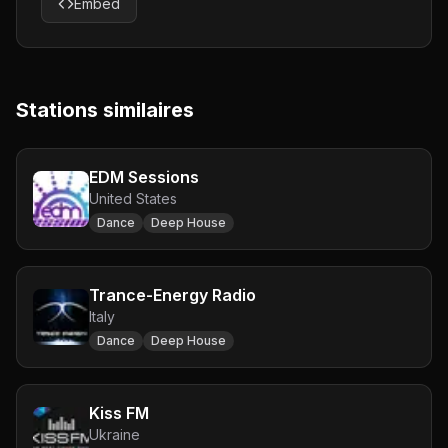
Embed
Stations similaires
EDM Sessions
United States
Dance
Deep House
Trance-Energy Radio
Italy
Dance
Deep House
Kiss FM
Ukraine