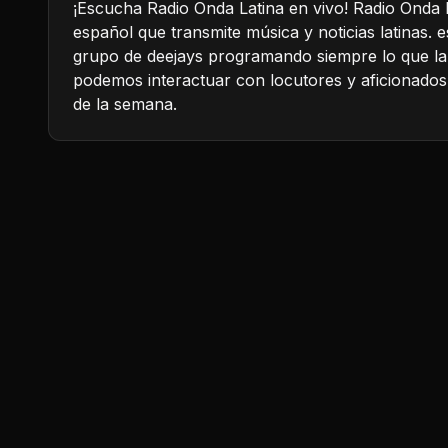
¡Escucha Radio Onda Latina en vivo! Radio Onda L
español que transmite música y noticias latinas. 
grupo de deejays programando siempre lo que la 
podemos interactuar con locutores y aficionados. 
de la semana.