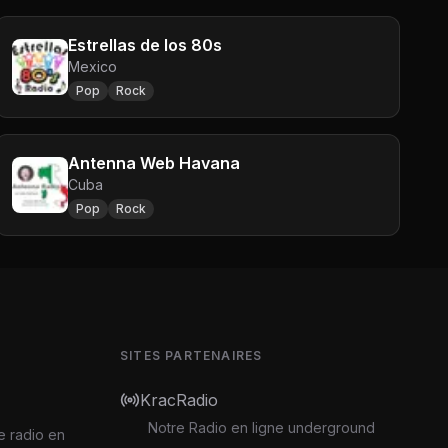
Estrellas de los 80s
Mexico
Pop
Rock
Antenna Web Havana
Cuba
Pop
Rock
SITES PARTENAIRES
KracRadio
Notre Radio en ligne underground
e radio en