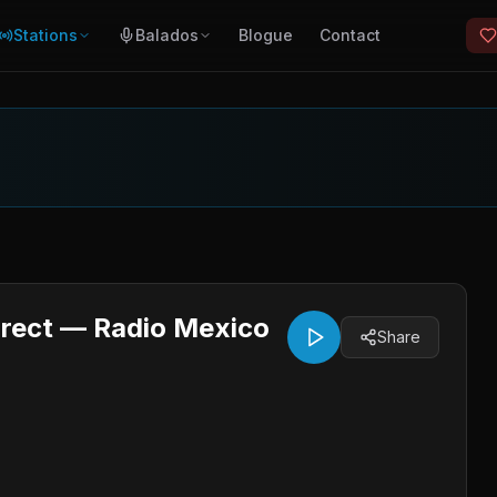
Stations
Balados
Blogue
Contact
irect — Radio Mexico
Share