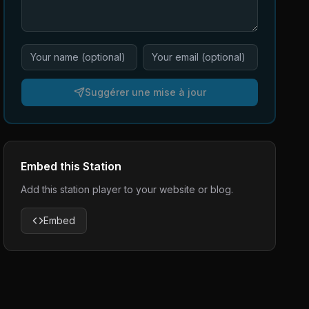
Suggérer une mise à jour
Embed this Station
Add this station player to your website or blog.
Embed