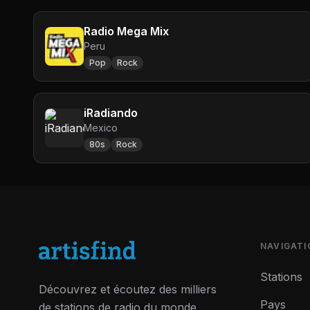
Radio Mega Mix
Peru
Pop
Rock
iRadiando
Mexico
80s
Rock
NAVIGATI
Stations
Découvrez et écoutez des milliers
Pays
de stations de radio du monde