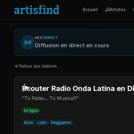
Accueil
Artistes
EN DIRECT
Diffusion en direct en cours
Retour aux stations
Écouter Radio Onda Latina en D
"Tu Radio... Tu Musica!!!"
En ligne
Rock
Latin
Reggaeton