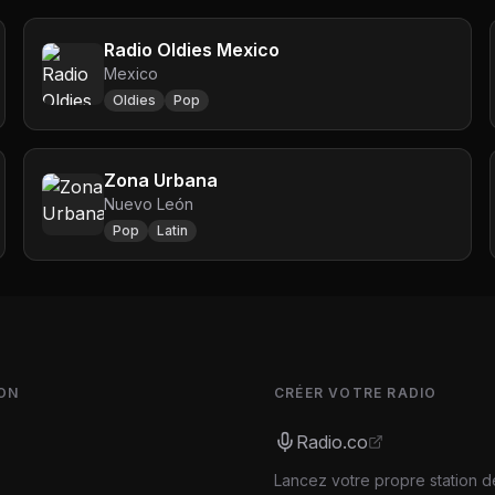
Radio Oldies Mexico
Mexico
Oldies
Pop
Zona Urbana
Nuevo León
Pop
Latin
ON
CRÉER VOTRE RADIO
Radio.co
Lancez votre propre station d