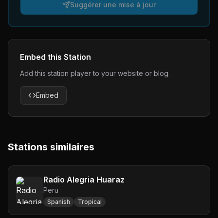
Suggérer une mise à jour
Embed this Station
Add this station player to your website or blog.
Embed
Stations similaires
Radio Alegria Huaraz
Peru
Spanish
Tropical