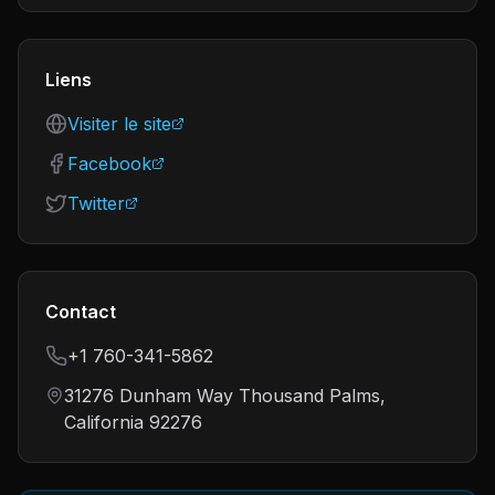
Liens
Visiter le site
Facebook
Twitter
Contact
+1 760-341-5862
31276 Dunham Way Thousand Palms,
California 92276