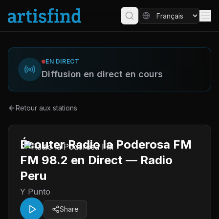
EN DIRECT
Diffusion en direct en cours
Retour aux stations
Écouter Radio la Poderosa FM
FM 98.2 en Direct — Radio
Peru
Y Punto
Share