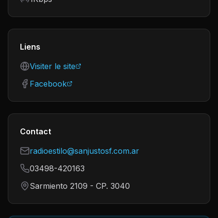
Liens
Visiter le site
Facebook
Contact
radioestilo@sanjustosf.com.ar
03498-420163
Sarmiento 2109 - CP. 3040