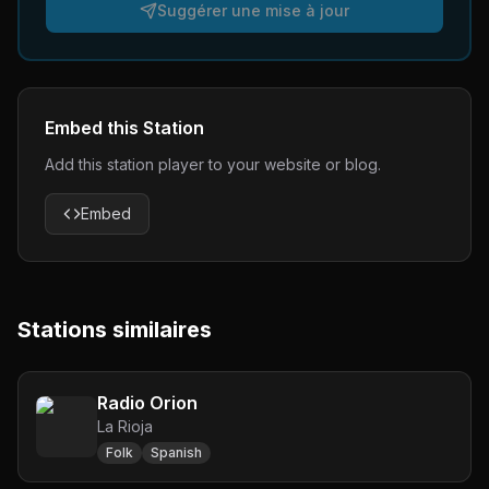
Suggérer une mise à jour
Embed this Station
Add this station player to your website or blog.
Embed
Stations similaires
Radio Orion
La Rioja
Folk
Spanish