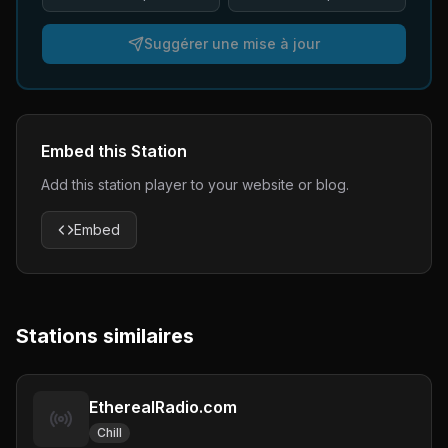
Suggérer une mise à jour
Embed this Station
Add this station player to your website or blog.
Embed
Stations similaires
EtherealRadio.com
Chill