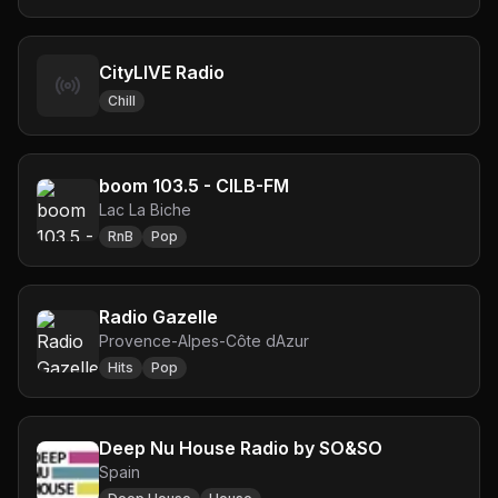
CityLIVE Radio
Chill
boom 103.5 - CILB-FM
Lac La Biche
RnB
Pop
Radio Gazelle
Provence-Alpes-Côte dAzur
Hits
Pop
Deep Nu House Radio by SO&SO
Spain