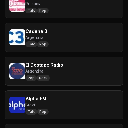
Romania
Talk
Pop
Cadena 3
Argentina
Talk
Pop
El Destape Radio
Argentina
Pop
Rock
Alpha FM
Brazil
Talk
Pop