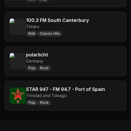
100.3 FM South Canterbury
Timaru
RnB
Classic Hits
polarlicht
Germany
Pop
Rock
STAR 947 - FM 94.7 - Port of Spain
Trinidad and Tobago
Pop
Rock