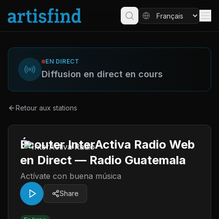
EN DIRECT
Diffusion en direct en cours
Retour aux stations
Écouter InterActiva Radio Web
en Direct — Radio Guatemala
Actívate con buena música
Share