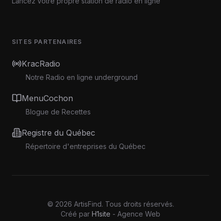
Lancez votre propre station de radio en ligne
SITES PARTENAIRES
KracRadio
Notre Radio en ligne underground
MenuCochon
Blogue de Recettes
Registre du Québec
Répertoire d'entreprises du Québec
©
2026
ArtisFind.
Tous droits réservés.
Créé par
H1site
- Agence Web