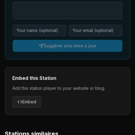
Suggérer une mise à jour
Embed this Station
Add this station player to your website or blog.
Embed
Stations similaires