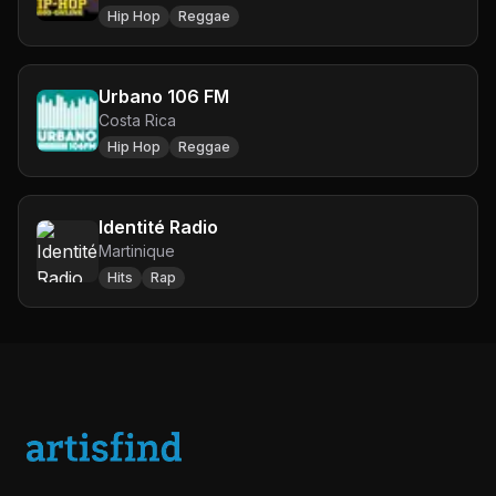
Hip Hop
Reggae
Urbano 106 FM
Costa Rica
Hip Hop
Reggae
Identité Radio
Martinique
Hits
Rap