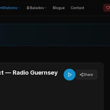
Stations
Balados
Blogue
Contact
ct — Radio Guernsey
Share