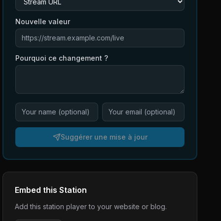
Nouvelle valeur
Pourquoi ce changement ?
Suggérer une mise à jour
Embed this Station
Add this station player to your website or blog.