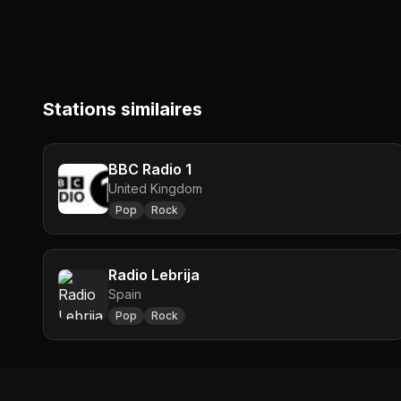
Stations similaires
BBC Radio 1
United Kingdom
Pop
Rock
Radio Lebrija
Spain
Pop
Rock