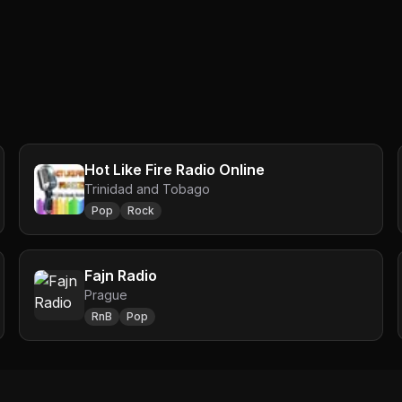
Hot Like Fire Radio Online
Trinidad and Tobago
Pop
Rock
Fajn Radio
Prague
RnB
Pop