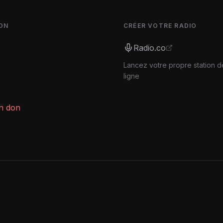
ON
CRÉER VOTRE RADIO
Radio.co
Lancez votre propre station d
ligne
un don