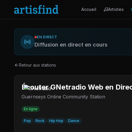
Accueil
Artistes
EN DIRECT
Diffusion en direct en cours
Retour aux stations
Écouter GNetradio Web en Dire
Guernseys Online Community Station
En ligne
Pop
Rock
Hip Hop
Dance