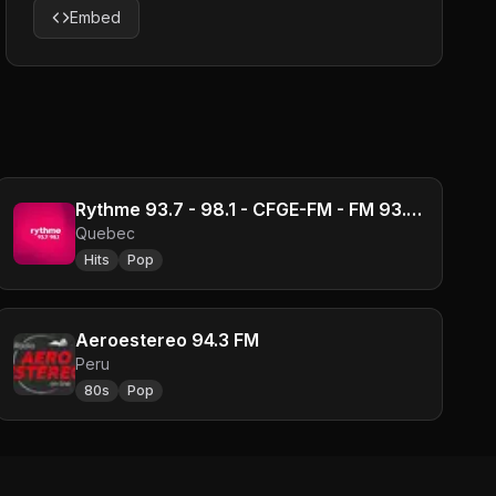
Embed
Rythme 93.7 - 98.1 - CFGE-FM - FM 93.7 - Sherbrooke, QC
Quebec
Hits
Pop
Aeroestereo 94.3 FM
Peru
80s
Pop