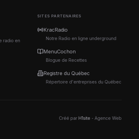
SITES PARTENAIRES
KracRadio
Notre Radio en ligne underground
e radio en
MenuCochon
Blogue de Recettes
Registre du Québec
Répertoire d'entreprises du Québec
Créé par
H1site
- Agence Web