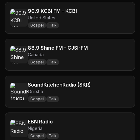
90.9 KCBI FM - KCBI
United States
Gospel
Talk
88.9 Shine FM - CJSI-FM
Canada
Gospel
Talk
SoundKitchenRadio (SKR)
Onitsha
Gospel
Talk
EBN Radio
Nigeria
Gospel
Talk