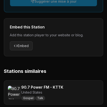
Suggérer une mise à jour
Embed this Station
Add this station player to your website or blog.
Embed
Stations similaires
90.7 Power FM - KTTK
United States
Gospel
Talk