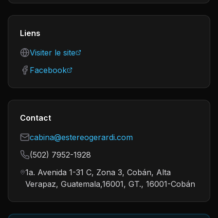
Liens
Visiter le site
Facebook
Contact
cabina@estereogerardi.com
(502) 7952-1928
1a. Avenida 1-31 C, Zona 3, Cobán, Alta
Verapaz, Guatemala,16001, GT., 16001-Cobán