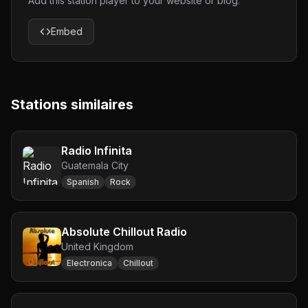
Add this station player to your website or blog.
Embed
Stations similaires
Radio Infinita
Guatemala City
Spanish
Rock
Absolute Chillout Radio
United Kingdom
Electronica
Chillout