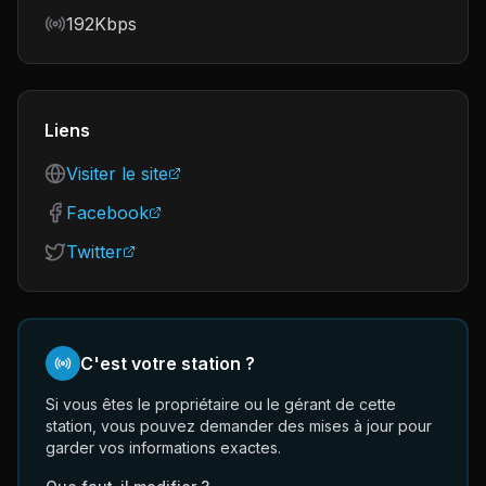
Bitrate
192Kbps
Liens
Visiter le site
Facebook
Twitter
C'est votre station ?
Si vous êtes le propriétaire ou le gérant de cette
station, vous pouvez demander des mises à jour pour
garder vos informations exactes.