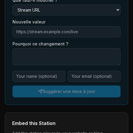
Que faut-il modifier ?
Nouvelle valeur
Pourquoi ce changement ?
Suggérer une mise à jour
Embed this Station