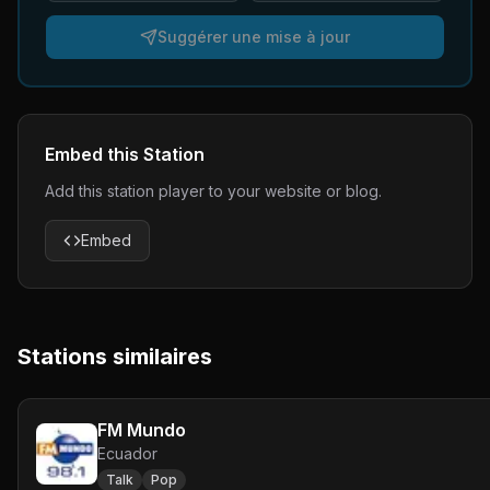
Suggérer une mise à jour
Embed this Station
Add this station player to your website or blog.
Embed
Stations similaires
FM Mundo
Ecuador
Talk
Pop