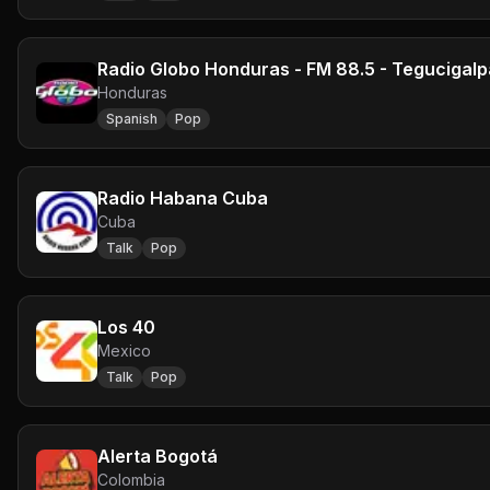
Radio Globo Honduras - FM 88.5 - Tegucigalp
Honduras
Spanish
Pop
Radio Habana Cuba
Cuba
Talk
Pop
Los 40
Mexico
Talk
Pop
Alerta Bogotá
Colombia