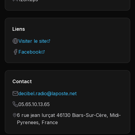
Liens
Visiter le site
Facebook
Contact
decibel.radio@laposte.net
05.65.10.13.65
6 rue jean lurçat 46130 Biars-Sur-Cère, Midi-
Pyrenees, France